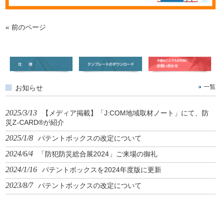
« 前のページ
お知らせ
一覧
2025/3/13
【メディア掲載】「J:COM地域取材ノート」にて、防
災Z-CARD®が紹介
2025/1/8
パテントボックスの改定について
2024/6/4
「防犯防災総合展2024」ご来場の御礼
2024/1/16
パテントボックスを2024年度版に更新
2023/8/7
パテントボックスの改定について