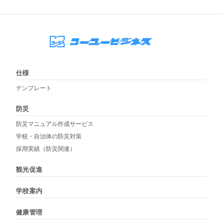
仕様
テンプレート
防災
防災マニュアル作成サービス
学校・自治体の防災対策
採用実績（防災関連）
観光促進
学校案内
健康管理