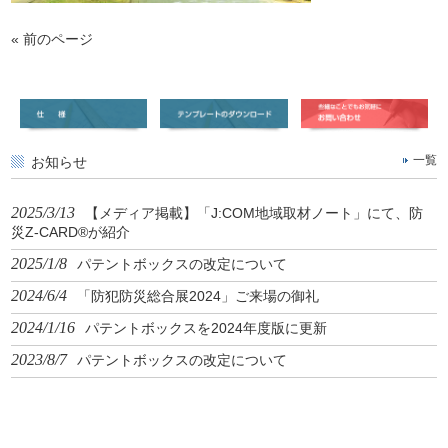
« 前のページ
お知らせ
一覧
2025/3/13
【メディア掲載】「J:COM地域取材ノート」にて、防
災Z-CARD®が紹介
2025/1/8
パテントボックスの改定について
2024/6/4
「防犯防災総合展2024」ご来場の御礼
2024/1/16
パテントボックスを2024年度版に更新
2023/8/7
パテントボックスの改定について