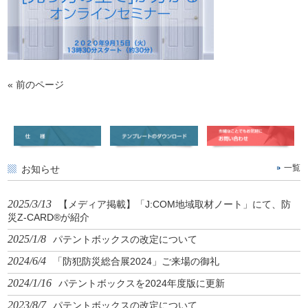
« 前のページ
お知らせ
一覧
2025/3/13
【メディア掲載】「J:COM地域取材ノート」にて、防
災Z-CARD®が紹介
2025/1/8
パテントボックスの改定について
2024/6/4
「防犯防災総合展2024」ご来場の御礼
2024/1/16
パテントボックスを2024年度版に更新
2023/8/7
パテントボックスの改定について