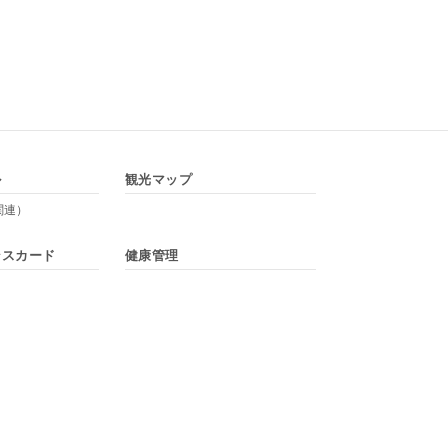
ル
観光マップ
関連）
ンスカード
健康管理