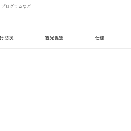
トプログラムなど
け防災
観光促進
仕様