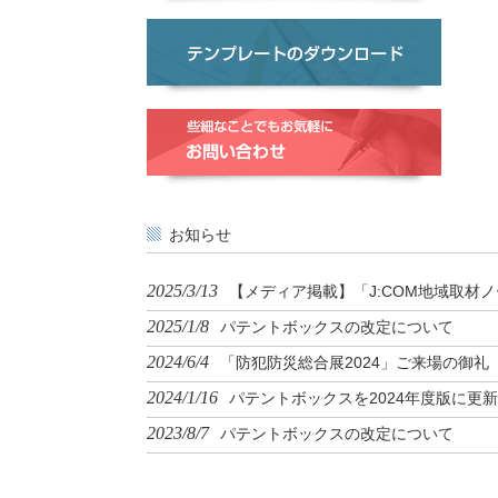
お知らせ
2025/3/13
【メディア掲載】「J:COM地域取材ノ
2025/1/8
パテントボックスの改定について
2024/6/4
「防犯防災総合展2024」ご来場の御礼
2024/1/16
パテントボックスを2024年度版に更新
2023/8/7
パテントボックスの改定について