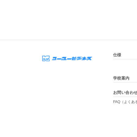
仕様
学校案内
お問い合わ
FAQ（よくあ