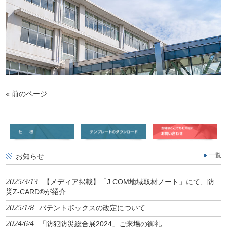
« 前のページ
お知らせ
一覧
2025/3/13
【メディア掲載】「J:COM地域取材ノート」にて、防
災Z-CARD®が紹介
2025/1/8
パテントボックスの改定について
2024/6/4
「防犯防災総合展2024」ご来場の御礼