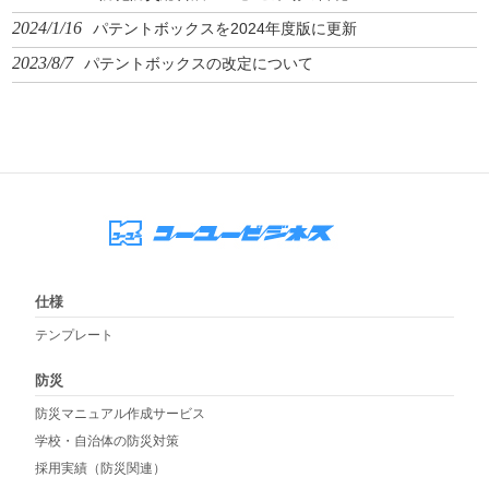
2024/1/16
パテントボックスを2024年度版に更新
2023/8/7
パテントボックスの改定について
仕様
テンプレート
防災
防災マニュアル作成サービス
学校・自治体の防災対策
採用実績（防災関連）