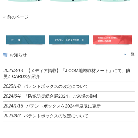
« 前のページ
お知らせ
一覧
2025/3/13
【メディア掲載】「J:COM地域取材ノート」にて、防
災Z-CARD®が紹介
2025/1/8
パテントボックスの改定について
2024/6/4
「防犯防災総合展2024」ご来場の御礼
2024/1/16
パテントボックスを2024年度版に更新
2023/8/7
パテントボックスの改定について