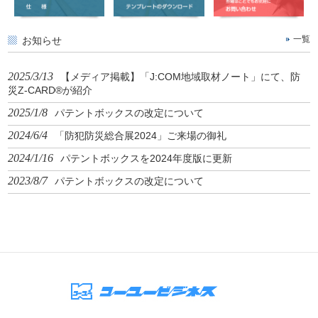
お知らせ
一覧
2025/3/13
【メディア掲載】「J:COM地域取材ノート」にて、防
災Z-CARD®が紹介
2025/1/8
パテントボックスの改定について
2024/6/4
「防犯防災総合展2024」ご来場の御礼
2024/1/16
パテントボックスを2024年度版に更新
2023/8/7
パテントボックスの改定について