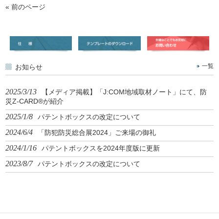
« 前のページ
お知らせ
一覧
2025/3/13
【メディア掲載】「J:COM地域取材ノート」にて、防
災Z-CARD®が紹介
2025/1/8
パテントボックスの改定について
2024/6/4
「防犯防災総合展2024」ご来場の御礼
2024/1/16
パテントボックスを2024年度版に更新
2023/8/7
パテントボックスの改定について