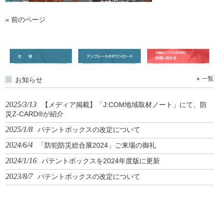
« 前のページ
お知らせ
一覧
2025/3/13
【メディア掲載】「J:COM地域取材ノート」にて、防
災Z-CARD®が紹介
2025/1/8
パテントボックスの改定について
2024/6/4
「防犯防災総合展2024」ご来場の御礼
2024/1/16
パテントボックスを2024年度版に更新
2023/8/7
パテントボックスの改定について