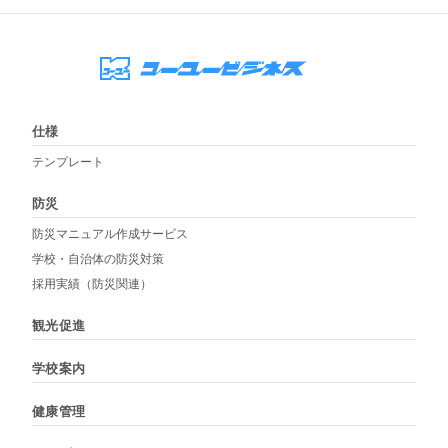
仕様
テンプレート
防災
防災マニュアル作成サービス
学校・自治体の防災対策
採用実績（防災関連）
観光促進
学校案内
健康管理