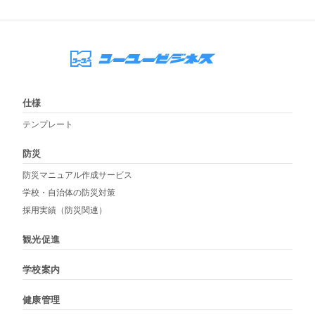
仕様
テンプレート
防災
防災マニュアル作成サービス
学校・自治体の防災対策
採用実績（防災関連）
観光促進
学校案内
健康管理