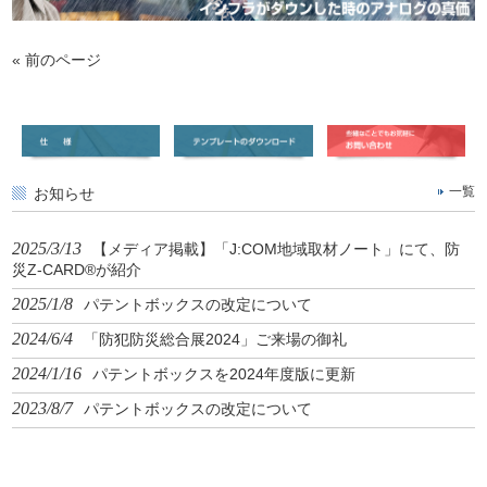
« 前のページ
お知らせ
一覧
2025/3/13
【メディア掲載】「J:COM地域取材ノート」にて、防
災Z-CARD®が紹介
2025/1/8
パテントボックスの改定について
2024/6/4
「防犯防災総合展2024」ご来場の御礼
2024/1/16
パテントボックスを2024年度版に更新
2023/8/7
パテントボックスの改定について