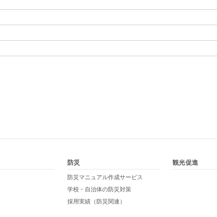
防災
観光促進
防災マニュアル作成サービス
学校・自治体の防災対策
採用実績（防災関連）