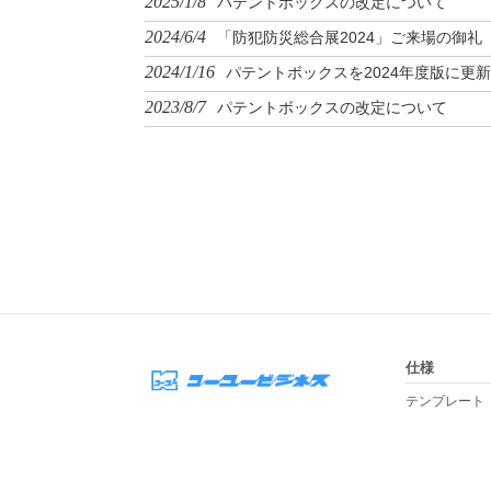
2025/1/8
パテントボックスの改定について
2024/6/4
「防犯防災総合展2024」ご来場の御礼
2024/1/16
パテントボックスを2024年度版に更新
2023/8/7
パテントボックスの改定について
仕様
テンプレート