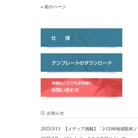
« 前のページ
お知らせ
2025/3/13
【メディア掲載】「J:COM地域取材ノ