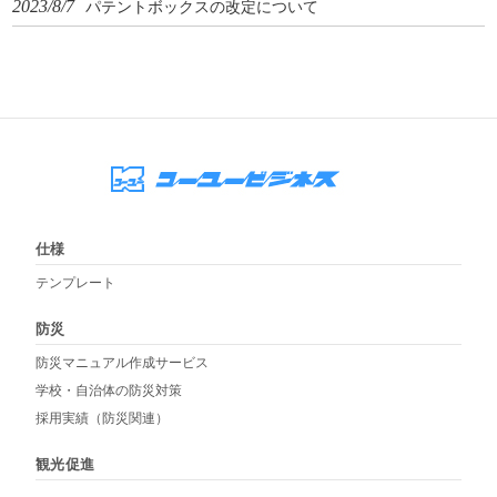
2023/8/7
パテントボックスの改定について
仕様
テンプレート
防災
防災マニュアル作成サービス
学校・自治体の防災対策
採用実績（防災関連）
観光促進