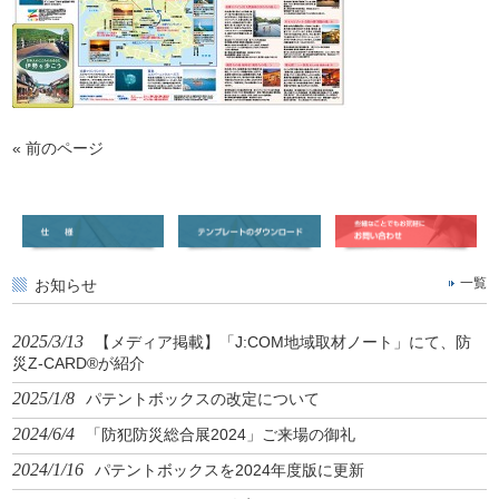
« 前のページ
お知らせ
一覧
2025/3/13
【メディア掲載】「J:COM地域取材ノート」にて、防
災Z-CARD®が紹介
2025/1/8
パテントボックスの改定について
2024/6/4
「防犯防災総合展2024」ご来場の御礼
2024/1/16
パテントボックスを2024年度版に更新