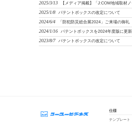
2025/3/13
【メディア掲載】「J:COM地域取材ノ
2025/1/8
パテントボックスの改定について
2024/6/4
「防犯防災総合展2024」ご来場の御礼
2024/1/16
パテントボックスを2024年度版に更新
2023/8/7
パテントボックスの改定について
仕様
テンプレート