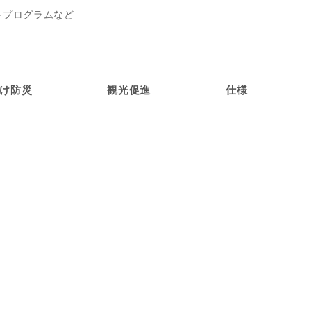
トプログラムなど
け防災
観光促進
仕様