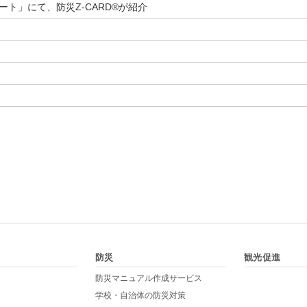
ート」にて、防災Z-CARD®が紹介
防災
観光促進
防災マニュアル作成サービス
学校・自治体の防災対策