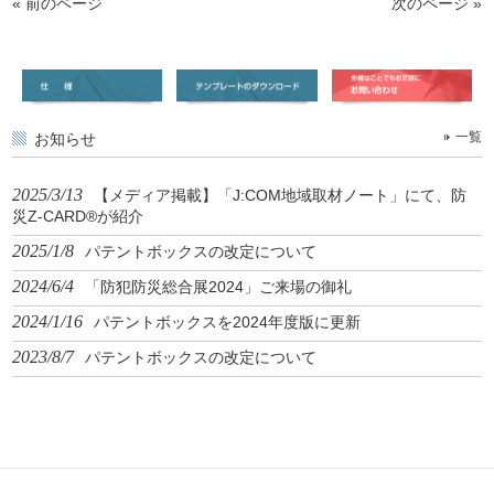
« 前のページ
次のページ »
お知らせ
一覧
2025/3/13
【メディア掲載】「J:COM地域取材ノート」にて、防
災Z-CARD®が紹介
2025/1/8
パテントボックスの改定について
2024/6/4
「防犯防災総合展2024」ご来場の御礼
2024/1/16
パテントボックスを2024年度版に更新
2023/8/7
パテントボックスの改定について