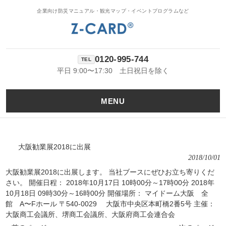
企業向け防災マニュアル・観光マップ・イベントプログラムなど
0120-995-744
平日 9:00〜17:30 土日祝日を除く
MENU
大阪勧業展2018に出展
2018/10/01
大阪勧業展2018に出展します。 当社ブースにぜひお立ち寄りくだ
さい。 開催日程： 2018年10月17日 10時00分～17時00分 2018年
10月18日 09時30分～16時00分 開催場所： マイドーム大阪 全
館 A〜Fホール 〒540-0029 大阪市中央区本町橋2番5号 主催：
大阪商工会議所、堺商工会議所、大阪府商工会連合会