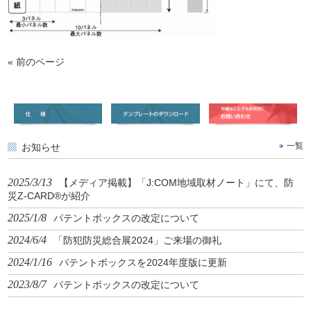
« 前のページ
お知らせ
一覧
2025/3/13
【メディア掲載】「J:COM地域取材ノート」にて、防
災Z-CARD®が紹介
2025/1/8
パテントボックスの改定について
2024/6/4
「防犯防災総合展2024」ご来場の御礼
2024/1/16
パテントボックスを2024年度版に更新
2023/8/7
パテントボックスの改定について